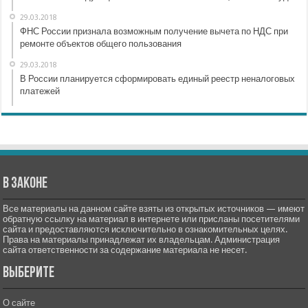
29.03.2018
ФНС России признала возможным получение вычета по НДС при
ремонте объектов общего пользования
29.03.2018
В России планируется сформировать единый реестр неналоговых
платежей
В законе
Все материалы на данном сайте взяты из открытых источников — имеют
обратную ссылку на материал в интернете или присланы посетителями
сайта и предоставляются исключительно в ознакомительных целях.
Права на материалы принадлежат их владельцам. Администрация
сайта ответственности за содержание материала не несет.
Выберите
О сайте