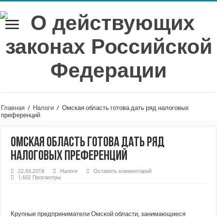
Главная
/
Налоги
/
Омская область готова дать ряд налоговых
преференций
Омская область готова дать ряд
налоговых преференций
22.03.2018
Налоги
Оставить комментарий
1,602 Просмотры
Крупные предприниматели Омской области, занимающиеся