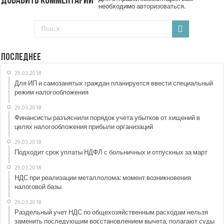
Добавить комментарий
необходимо
авторизоваться
.
Последнее
29.03.2018
Для ИП и самозанятых граждан планируется ввести специальный
режим налогообложения
29.03.2018
Финансисты разъяснили порядок учета убытков от хищений в
целях налогообложения прибыли организаций
29.03.2018
Подходит срок уплаты НДФЛ с больничных и отпускных за март
29.03.2018
НДС при реализации металлолома: момент возникновения
налоговой базы
29.03.2018
Раздельный учет НДС по общехозяйственным расходам нельзя
заменить последующим восстановлением вычета, полагают суды