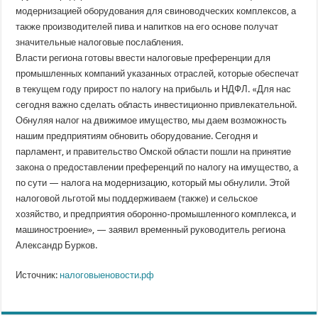
модернизацией оборудования для свиноводческих комплексов, а
также производителей пива и напитков на его основе получат
значительные налоговые послабления.
Власти региона готовы ввести налоговые преференции для
промышленных компаний указанных отраслей, которые обеспечат
в текущем году прирост по налогу на прибыль и НДФЛ. «Для нас
сегодня важно сделать область инвестиционно привлекательной.
Обнуляя налог на движимое имущество, мы даем возможность
нашим предприятиям обновить оборудование. Сегодня и
парламент, и правительство Омской области пошли на принятие
закона о предоставлении преференций по налогу на имущество, а
по сути — налога на модернизацию, который мы обнулили. Этой
налоговой льготой мы поддерживаем (также) и сельское
хозяйство, и предприятия оборонно-промышленного комплекса, и
машиностроение», — заявил временный руководитель региона
Александр Бурков.
Источник:
налоговыеновости.рф